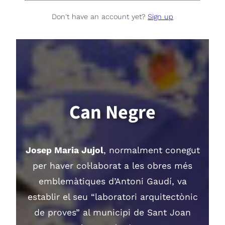
Don't have an account yet?
Sign up
Can Negre
Josep Maria Jujol
, normalment conegut
per haver col·laborat a les obres més
emblemàtiques d’Antoni Gaudí, va
establir el seu “laboratori arquitectònic
de proves” al municipi de Sant Joan