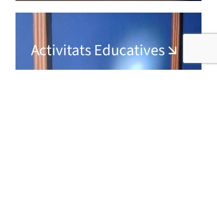
Activitats Educatives
Oferim a les escoles activitats
específiques per estudiants de totes
les edats per explorar i aprendre
sobre la història, la ciència, l’art i la
cultura a les nostres diverses visites,
tallers i exposicions.