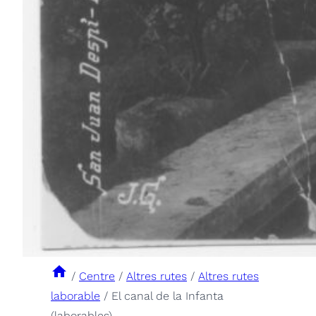
/
Centre
/
Altres rutes
/
Altres rutes
laborable
/
El canal de la Infanta
(laborables)