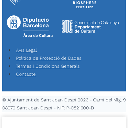
Avís Legal
Política de Protecció de Dades
Termes i Condicions Generals
Contacte
© Ajuntament de Sant Joan Despí 2026 - Camí del Mig, 9
08970 Sant Joan Despí - NIF: P-0821600-D