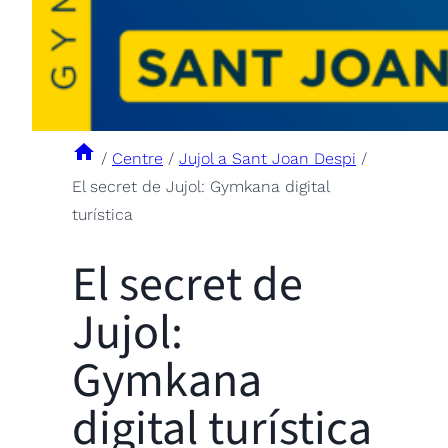
/
Centre
/
Jujol a Sant Joan Despi
/
El secret de Jujol: Gymkana digital
turística
El secret de
Jujol:
Gymkana
digital turística