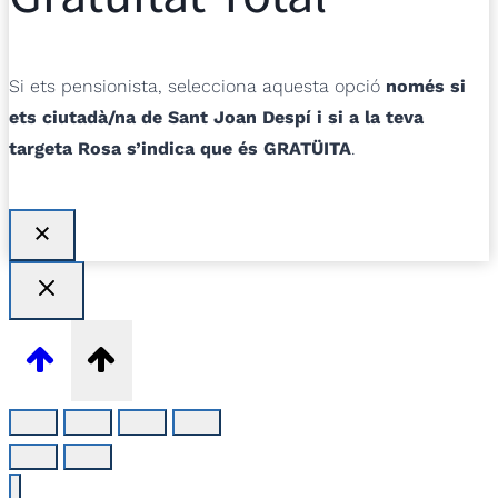
Si ets pensionista, selecciona aquesta opció
només si
ets ciutadà/na de Sant Joan Despí i si a la teva
targeta Rosa s’indica que és GRATÜITA
.