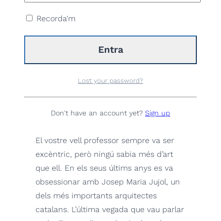
Recorda'm
Lost your password?
Don't have an account yet?
Sign up
Duració:
80
minute
El vostre vell professor sempre va ser
excèntric, però ningú sabia més d’art
que ell. En els seus últims anys es va
obsessionar amb Josep Maria Jujol, un
dels més importants arquitectes
catalans. L’última vegada que vau parlar