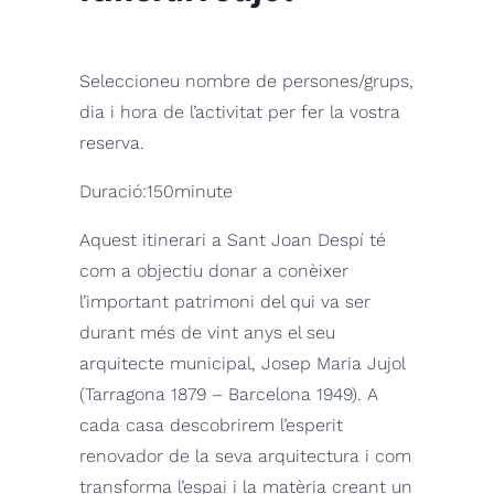
Seleccioneu nombre de persones/grups,
dia i hora de l’activitat per fer la vostra
reserva.
Duració:
150
minute
Aquest itinerari a Sant Joan Despí té
com a objectiu donar a conèixer
l’important patrimoni del qui va ser
durant més de vint anys el seu
arquitecte municipal, Josep Maria Jujol
(Tarragona 1879 – Barcelona 1949). A
cada casa descobrirem l’esperit
renovador de la seva arquitectura i com
transforma l’espai i la matèria creant un