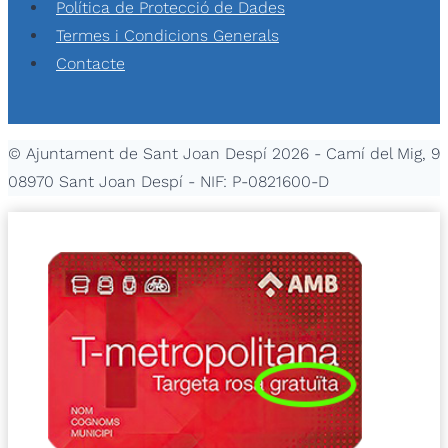
Política de Protecció de Dades
Termes i Condicions Generals
Contacte
© Ajuntament de Sant Joan Despí 2026 - Camí del Mig, 9
08970 Sant Joan Despí - NIF: P-0821600-D