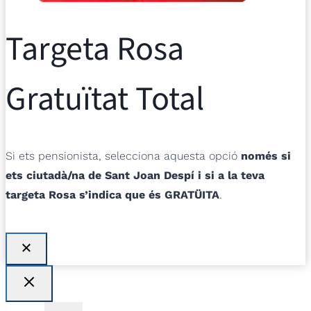
Targeta Rosa
Gratuïtat Total
Si ets pensionista, selecciona aquesta opció
només si
ets ciutadà/na de Sant Joan Despí i si a la teva
targeta Rosa s’indica que és GRATÜITA
.