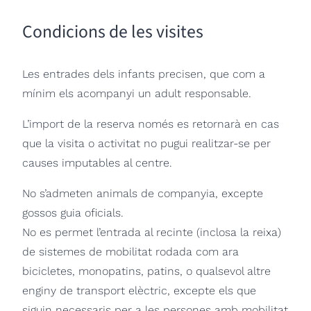
Condicions de les visites
Les entrades dels infants precisen, que com a
mínim els acompanyi un adult responsable.
L’import de la reserva només es retornarà en cas
que la visita o activitat no pugui realitzar-se per
causes imputables al centre.
No s’admeten animals de companyia, excepte
gossos guia oficials.
No es permet l’entrada al recinte (inclosa la reixa)
de sistemes de mobilitat rodada com ara
bicicletes, monopatins, patins, o qualsevol altre
enginy de transport elèctric, excepte els que
siguin necessaris per a les persones amb mobilitat