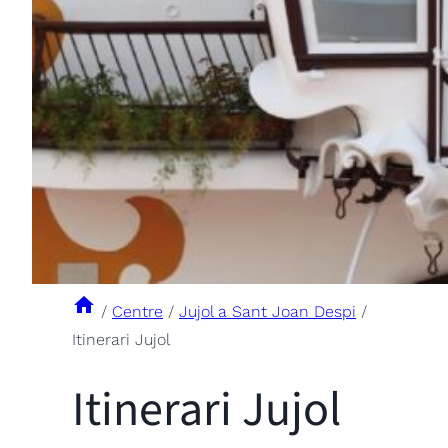
/
Centre
/
Jujol a Sant Joan Despi
/
Itinerari Jujol
Itinerari Jujol