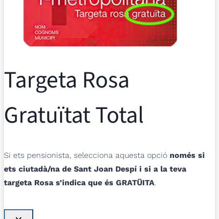
Targeta Rosa
Gratuïtat Total
Si ets pensionista, selecciona aquesta opció
només si
ets ciutadà/na de Sant Joan Despí i si a la teva
targeta Rosa s’indica que és GRATÜITA
.