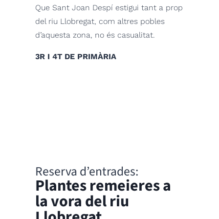
Que Sant Joan Despí estigui tant a prop
del riu Llobregat, com altres pobles
d’aquesta zona, no és casualitat.
3R I 4T DE PRIMÀRIA
Reserva d’entrades:
Plantes remeieres a
la vora del riu
Llobregat