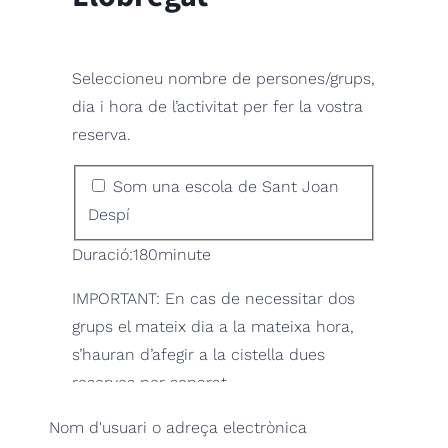
Seleccioneu nombre de persones/grups,
dia i hora de l’activitat per fer la vostra
reserva.
Descompte
Som una escola de Sant Joan
Despí
Duració:
180
minute
IMPORTANT: En cas de necessitar dos
grups el mateix dia a la mateixa hora,
s’hauran d’afegir a la cistella dues
reserves per separat.
Si el dia que ens voleu visitar no està
Nom d'usuari o adreça electrònica