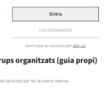
Lost your password?
Don't have an account yet?
Sign up
rups organitzats (guia propi)
l’activitat per fer la vostra reserva.