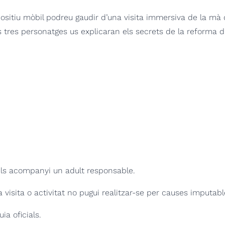
sitiu mòbil podreu gaudir d’una visita immersiva de la mà de
 tres personatges us explicaran els secrets de la reforma d’a
els acompanyi un adult responsable.
visita o activitat no pugui realitzar-se per causes imputabl
a oficials.