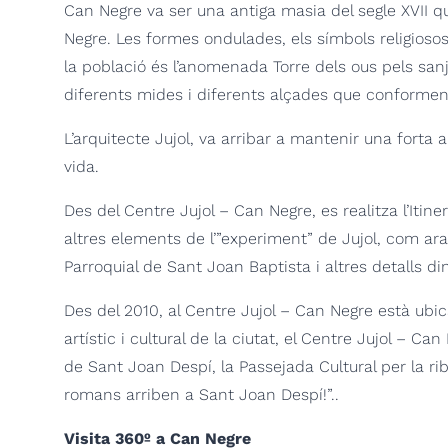
Can Negre va ser una antiga masia del segle XVII qu
Negre.
Les formes ondulades, els símbols religiosos 
la població és l’anomenada Torre dels ous pels san
diferents mides i diferents alçades que conformen 
L’arquitecte Jujol, va arribar a mantenir una forta 
vida.
Des del Centre Jujol – Can Negre, es realitza l’Iti
altres elements de l’”experiment” de Jujol, com ara 
Parroquial de Sant Joan Baptista i altres detalls 
Des del 2010, al Centre Jujol – Can Negre està ubic
artístic i cultural de la ciutat, el Centre Jujol – 
de Sant Joan Despí, la Passejada Cultural per la riba
romans arriben a Sant Joan Despí!”.
.
Visita 360º a Can Negre