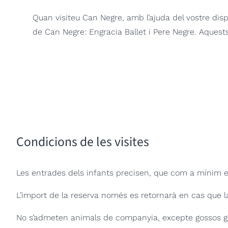
Quan visiteu Can Negre, amb l’ajuda del vostre dispo
de Can Negre: Engracia Ballet i Pere Negre.
Aquests
Condicions de les visites
Les entrades dels infants precisen, que com a mínim 
L’import de la reserva només es retornarà en cas que la 
No s’admeten animals de companyia, excepte gossos gui