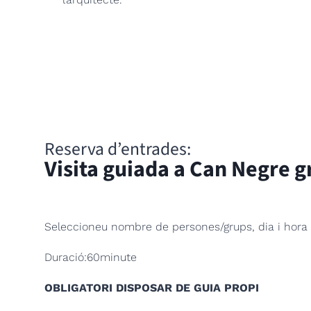
Reserva d’entrades:
Visita guiada a Can Negre g
Seleccioneu nombre de persones/grups, dia i hora de 
Duració:
60
minute
OBLIGATORI DISPOSAR DE GUIA PROPI