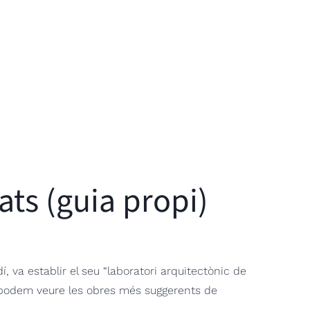
ats (guia propi)
va establir el seu “laboratori arquitectònic de
e, podem veure les obres més suggerents de