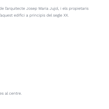
 l’arquitecte Josep Maria Jujol, i els propietaris
quest edifici a principis del segle XX.
es al centre.