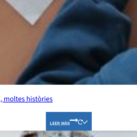
, moltes històries
LEER MÁS