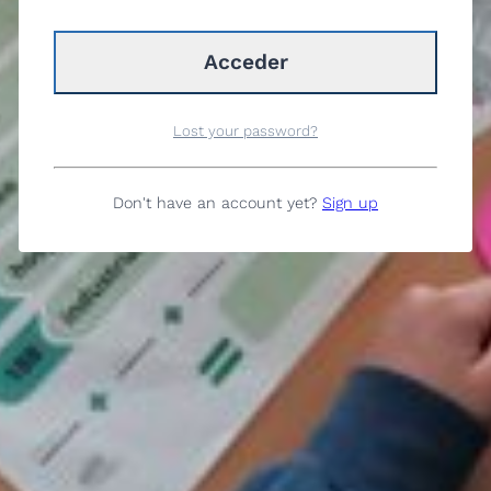
Lost your password?
Don't have an account yet?
Sign up