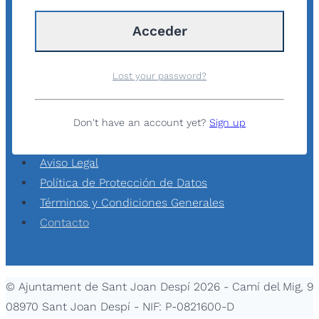
Lost your password?
Don't have an account yet?
Sign up
Aviso Legal
Política de Protección de Datos
Términos y Condiciones Generales
Contacto
© Ajuntament de Sant Joan Despí 2026 - Camí del Mig, 9
08970 Sant Joan Despí - NIF: P-0821600-D