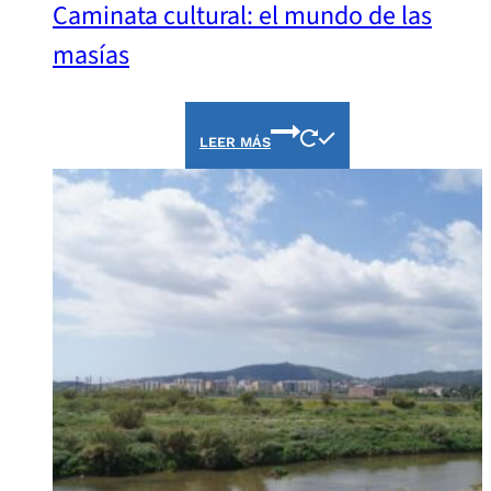
Caminata cultural: el mundo de las
masías
LEER MÁS