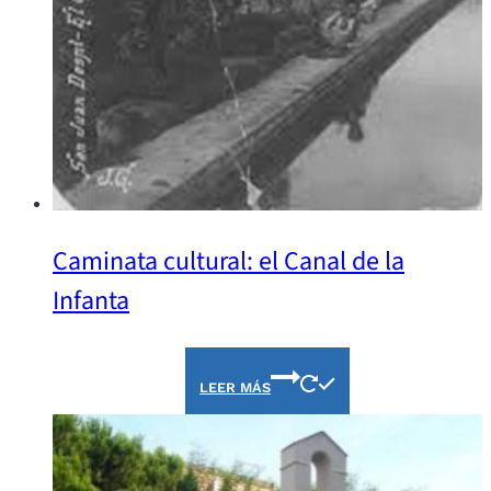
Caminata cultural: el Canal de la
Infanta
LEER MÁS