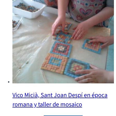
Vico Micià, Sant Joan Despí en época
romana y taller de mosaico