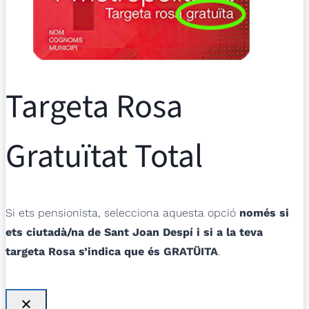
Targeta Rosa
Gratuïtat Total
Si ets pensionista, selecciona aquesta opció
només si
ets ciutadà/na de Sant Joan Despí i si a la teva
targeta Rosa s’indica que és GRATÜITA
.