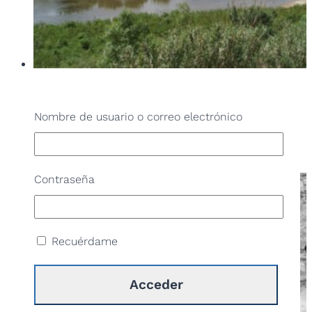
Caminata cultural: el río Llobregat
Nombre de usuario o correo electrónico
LEER MÁS
Contraseña
Recuérdame